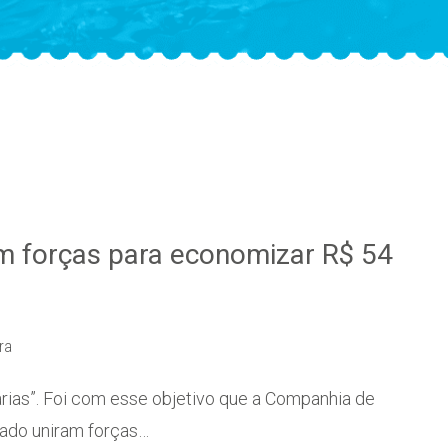
m forças para economizar R$ 54
ra
rias”. Foi com esse objetivo que a Companhia de
tado uniram forças…