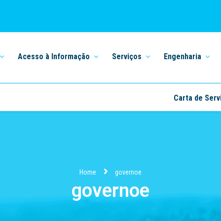
Acesso à Informação
Serviços
Engenharia
Carta de Serv
Home
governoe
governoe