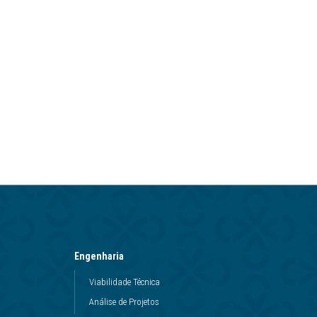
Engenharia
Viabilidade Técnica
Análise de Projetos