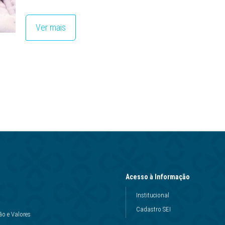
Ver mais
Acesso à Informação
Institucional
Cadastro SEI
ão e Valores