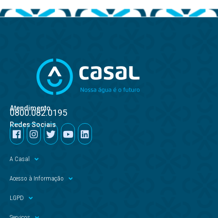
Atendimento
0800.082.0195
Redes Sociais
A Casal
Acesso à Informação
LGPD
Serviços