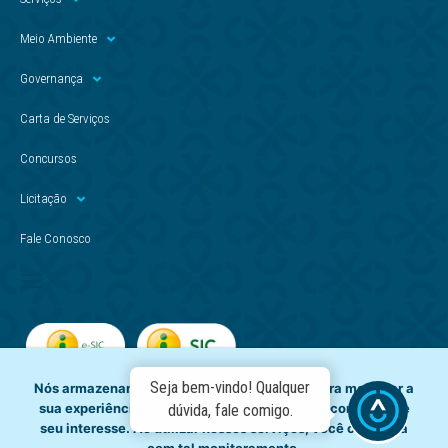
Meio Ambiente
Governança
Carta de Serviços
Concursos
Licitação
Fale Conosco
Seja bem-vindo! Qualquer
Nós armazenamos dados temporariamente para melhorar a
sua experiência de navegação e recomendar conteúdo de
dúvida, fale comigo.
seu interesse. Ao utilizar nossos serviços, você concorda