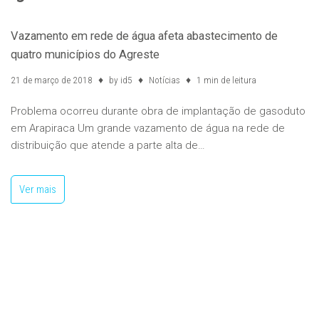
Vazamento em rede de água afeta abastecimento de
quatro municípios do Agreste
21 de março de 2018
by
id5
Notícias
1 min de leitura
Problema ocorreu durante obra de implantação de gasoduto
em Arapiraca Um grande vazamento de água na rede de
distribuição que atende a parte alta de…
Ver mais