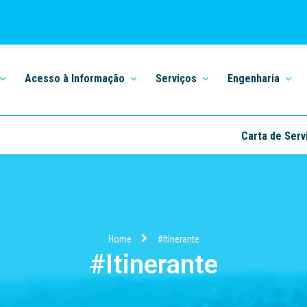
Acesso à Informação
Serviços
Engenharia
Carta de Serv
Home
#Itinerante
#Itinerante