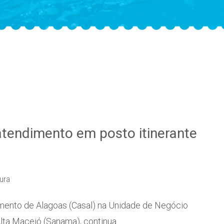
tendimento em posto itinerante
tura
ento de Alagoas (Casal) na Unidade de Negócio
lta Maceió (Sanama), continua…