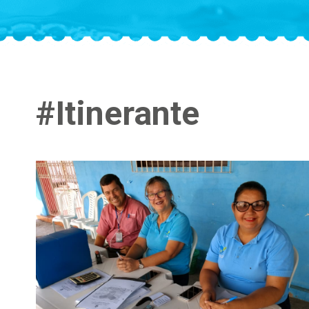
#Itinerante