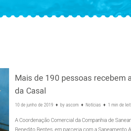
Mais de 190 pessoas recebem a
da Casal
10 de junho de 2019
by
ascom
Notícias
1 min de lei
A Coordenação Comercial da Companhia de Saneam
Benedito Bentes, em parceria com a Saneamento A