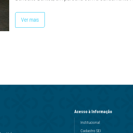
Ver mais
Acesso à Informação
Institucional
Cadastro SEI