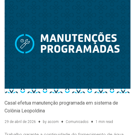
Casal efetua manutenção programada em sistema de
Colônia Leopoldina
29 de abril de 2026
by
ascom
Comunicados
1 min read
Trabalho garante a continuidade do fornecimento de água