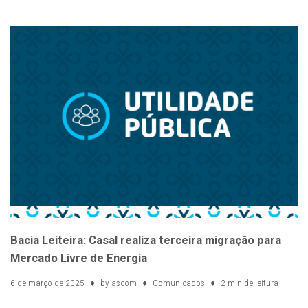
Bacia Leiteira: Casal realiza terceira migração para
Mercado Livre de Energia
6 de março de 2025
by
ascom
Comunicados
2 min de leitura