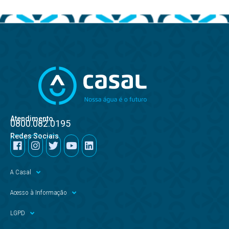
Atendimento
0800.082.0195
Redes Sociais
A Casal
Acesso à Informação
LGPD