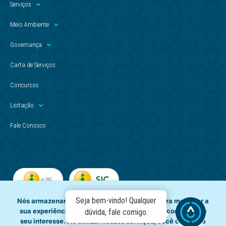
Serviços
Meio Ambiente
Governança
Carta de Serviços
Concursos
Licitação
Fale Conosco
Seja bem-vindo! Qualquer
Nós armazenamos dados temporariamente para melhorar a
sua experiência de navegação e recomendar conteúdo de
dúvida, fale comigo.
seu interesse. Ao utilizar nossos serviços, você concorda