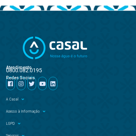
Atendimento
0800.082.0195
Redes Sociais
A Casal
Acesso à Informação
LGPD
Serviços