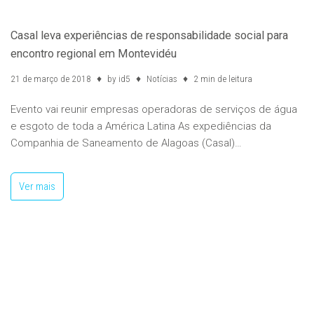
Casal leva experiências de responsabilidade social para
encontro regional em Montevidéu
21 de março de 2018
by
id5
Notícias
2 min de leitura
Evento vai reunir empresas operadoras de serviços de água
e esgoto de toda a América Latina As expediências da
Companhia de Saneamento de Alagoas (Casal)…
Ver mais