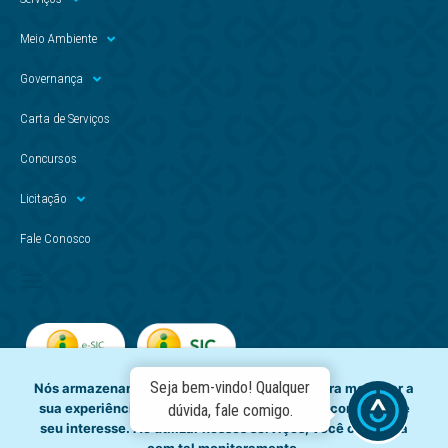
Meio Ambiente
Governança
Carta de Serviços
Concursos
Licitação
Fale Conosco
Seja bem-vindo! Qualquer
Nós armazenamos dados temporariamente para melhorar a
sua experiência de navegação e recomendar conteúdo de
dúvida, fale comigo.
seu interesse. Ao utilizar nossos serviços, você concorda