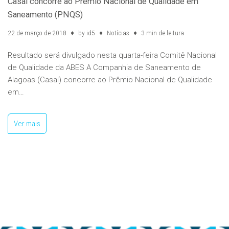
Casal concorre ao Prêmio Nacional de Qualidade em
Saneamento (PNQS)
22 de março de 2018
by
id5
Notícias
3 min de leitura
Resultado será divulgado nesta quarta-feira Comitê Nacional
de Qualidade da ABES A Companhia de Saneamento de
Alagoas (Casal) concorre ao Prêmio Nacional de Qualidade
em…
Ver mais