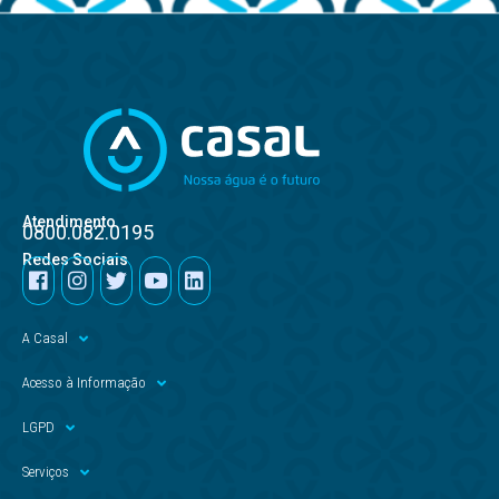
Atendimento
0800.082.0195
Redes Sociais
A Casal
Acesso à Informação
LGPD
Serviços