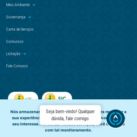
Meio Ambiente
Governança
Carta de Serviços
Concursos
Licitação
Fale Conosco
Seja bem-vindo! Qualquer
Nós armazenamos dados temporariamente para melhorar a
sua experiência de navegação e recomendar conteúdo de
dúvida, fale comigo.
seu interesse. Ao utilizar nossos serviços, você concorda
com tal monitoramento.