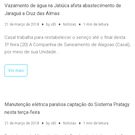
Vazamento de água na Jatiúca afeta abastecimento de
Jaraguá a Cruz das Almas
21 de março de 2018
by
id5
Notícias
1 min de leitura
Casal trabalha para restabelecer o serviço até o final desta
5ª feira (20) A Companhia de Saneamento de Alagoas (Casal),
por meio de sua Unidade…
Ver mais
Manutenção elétrica paralisa captação do Sistema Pratagy
nesta terça-feira
21 de março de 2018
by
id5
Notícias
1 min de leitura