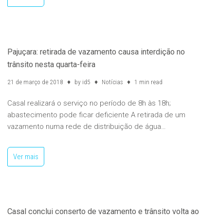
Pajuçara: retirada de vazamento causa interdição no
trânsito nesta quarta-feira
21 de março de 2018
by
id5
Notícias
1 min read
Casal realizará o serviço no período de 8h às 18h;
abastecimento pode ficar deficiente A retirada de um
vazamento numa rede de distribuição de água…
Ver mais
Casal conclui conserto de vazamento e trânsito volta ao