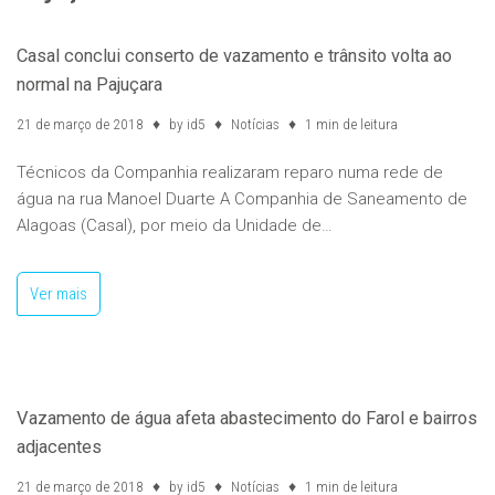
Casal conclui conserto de vazamento e trânsito volta ao
normal na Pajuçara
21 de março de 2018
by
id5
Notícias
1 min de leitura
Técnicos da Companhia realizaram reparo numa rede de
água na rua Manoel Duarte A Companhia de Saneamento de
Alagoas (Casal), por meio da Unidade de…
Ver mais
Vazamento de água afeta abastecimento do Farol e bairros
adjacentes
21 de março de 2018
by
id5
Notícias
1 min de leitura