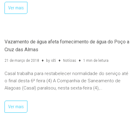
Ver mais
Vazamento de água afeta fornecimento de água do Poço a
Cruz das Almas
21 de março de 2018
by
id5
Notícias
1 min de leitura
Casal trabalha para restabelecer normalidade do serviço até
o final desta 6ª feira (4) A Companhia de Saneamento de
Alagoas (Casal) paralisou, nesta sexta-feira (4),…
Ver mais