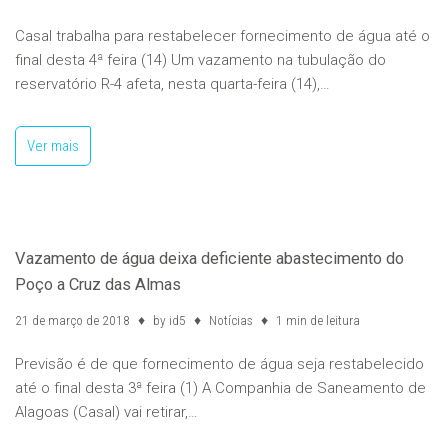
Casal trabalha para restabelecer fornecimento de água até o
final desta 4ª feira (14) Um vazamento na tubulação do
reservatório R-4 afeta, nesta quarta-feira (14),…
Ver mais
Vazamento de água deixa deficiente abastecimento do
Poço a Cruz das Almas
21 de março de 2018
by
id5
Notícias
1 min de leitura
Previsão é de que fornecimento de água seja restabelecido
até o final desta 3ª feira (1) A Companhia de Saneamento de
Alagoas (Casal) vai retirar,…