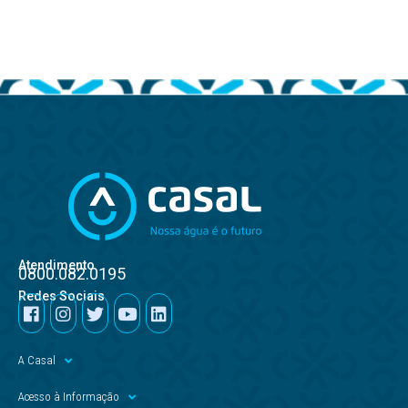
Atendimento
0800.082.0195
Redes Sociais
A Casal
Acesso à Informação