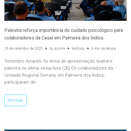
Palestra reforça importância do cuidado psicológico para
colaboradores da Casal em Palmeira dos Índios
29 de setembro de 2025
by
ascom
Notícias
5 min de leitura
Setembro Amarelo foi tema de apresentação teatral e
palestra na última sexta-feira (26) Os colaboradores da
Unidade Regional Serrana, em Palmeira dos Índios,
participaram de…
Ver mais