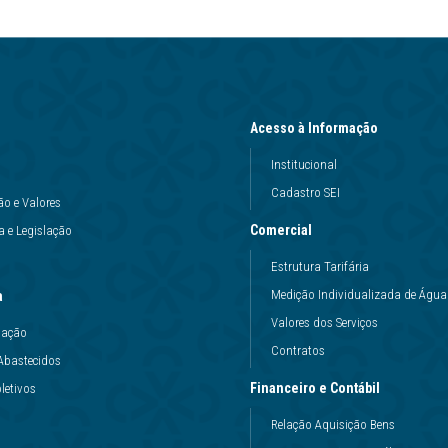
Acesso à Informação
Institucional
Cadastro SEI
ão e Valores
Comercial
 e Legislação
Estrutura Tarifária
Medição Individualizada de Água
a
Valores dos Serviços
uação
Contratos
Abastecidos
Financeiro e Contábil
letivos
Relação Aquisição Bens