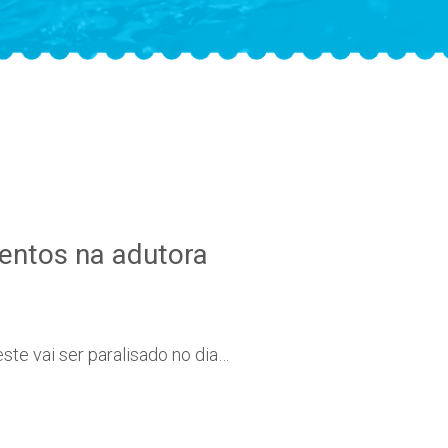
mentos na adutora
ste vai ser paralisado no dia…