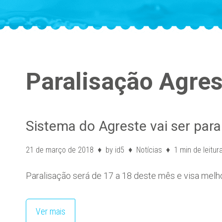
Paralisação Agres
Sistema do Agreste vai ser par
21 de março de 2018
by
id5
Notícias
1 min de leitur
Paralisação será de 17 a 18 deste mês e visa melho
Ver mais