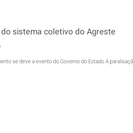
do sistema coletivo do Agreste
a
iamento se deve a evento do Governo do Estado A paralisa