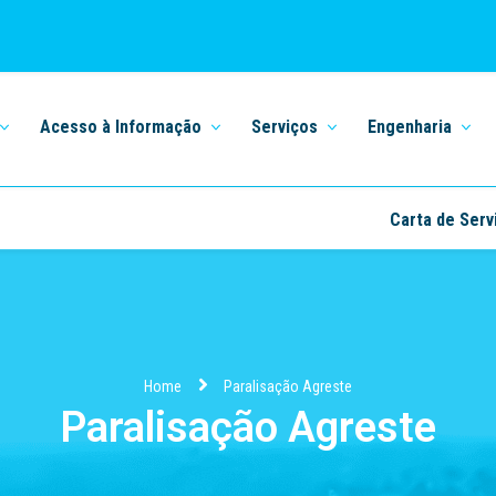
Acesso à Informação
Serviços
Engenharia
Carta de Serv
Home
Paralisação Agreste
Paralisação Agreste