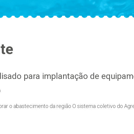
te
alisado para implantação de equipa
a
rar o abastecimento da região O sistema coletivo do Agre