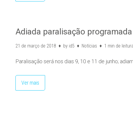
Adiada paralisação programada 
21 de março de 2018
by
id5
Notícias
1 min de leitur
Paralisação será nos dias 9, 10 e 11 de junho; ad
Ver mais