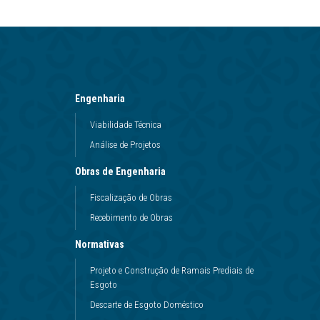
Engenharia
Viabilidade Técnica
Análise de Projetos
Obras de Engenharia
Fiscalização de Obras
Recebimento de Obras
Normativas
Projeto e Construção de Ramais Prediais de
Esgoto
Descarte de Esgoto Doméstico