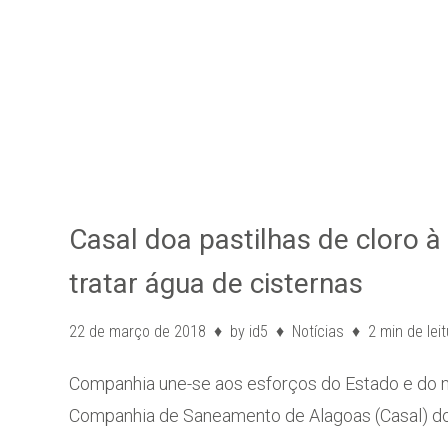
Casal doa pastilhas de cloro à
tratar água de cisternas
22 de março de 2018
by
id5
Notícias
2 min de lei
Companhia une-se aos esforços do Estado e do m
Companhia de Saneamento de Alagoas (Casal) do