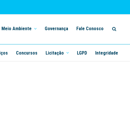
Meio Ambiente
Governança
Fale Conosco
iços
Concursos
Licitação
LGPD
Integridade