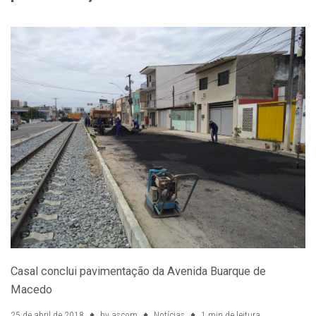
Casal conclui pavimentação da Avenida Buarque de
Macedo
25 de abril de 2018
by
ascom
Notícias
1 min de leitura