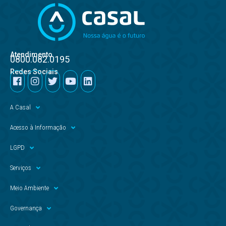
Atendimento
0800.082.0195
Redes Sociais
A Casal
Acesso à Informação
LGPD
Serviços
Meio Ambiente
Governança