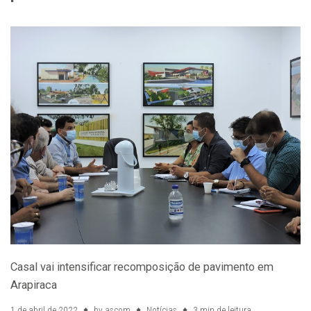
Casal vai intensificar recomposição de pavimento em
Arapiraca
1 de abril de 2022
by
ascom
Notícias
3 min de leitura