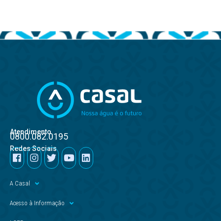
Atendimento
0800.082.0195
Redes Sociais
A Casal
Acesso à Informação