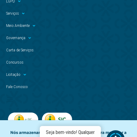
LGPD
Serviços
Meio Ambiente
Governança
Carta de Serviços
Concursos
Licitação
Fale Conosco
Seja bem-vindo! Qualquer
Nós armazenamos dados temporariamente para melhorar a