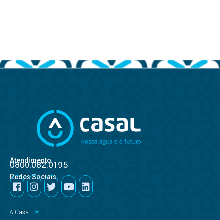
Atendimento
0800.082.0195
Redes Sociais
A Casal