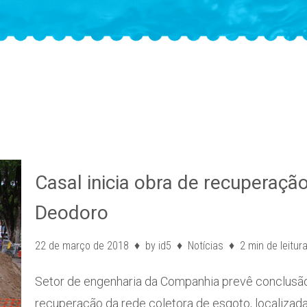
Casal inicia obra de recuperaçã
Deodoro
22 de março de 2018
by
id5
Notícias
2 min de leitur
Setor de engenharia da Companhia prevê conclusão 
recuperação da rede coletora de esgoto, localiza