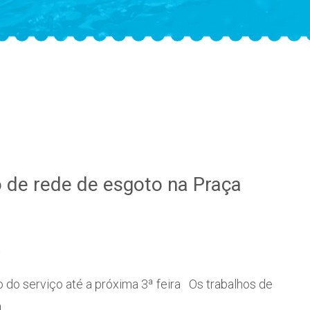
o de rede de esgoto na Praça
a
do serviço até a próxima 3ª feira Os trabalhos de
da…