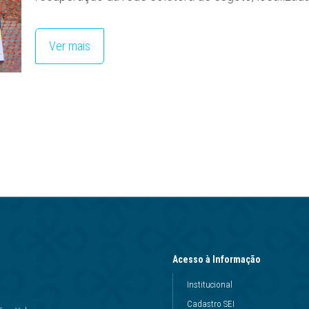
Ver mais
Acesso à Informação
Institucional
Cadastro SEI