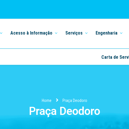
Acesso à Informação
Serviços
Engenharia
Carta de Serv
Home
Praça Deodoro
Praça Deodoro