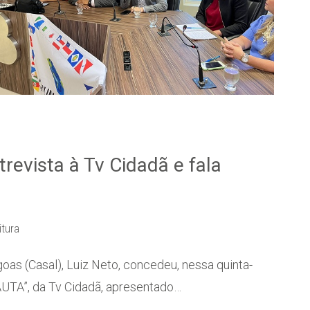
revista à Tv Cidadã e fala
itura
as (Casal), Luiz Neto, concedeu, nessa quinta-
AUTA”, da Tv Cidadã, apresentado…