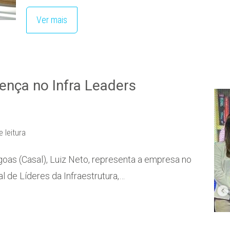
Ver mais
ença no Infra Leaders
e leitura
as (Casal), Luiz Neto, representa a empresa no
 de Líderes da Infraestrutura,…