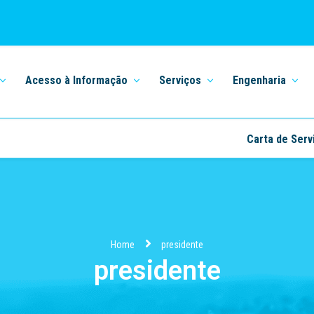
Acesso à Informação
Serviços
Engenharia
Carta de Serv
Home
presidente
presidente