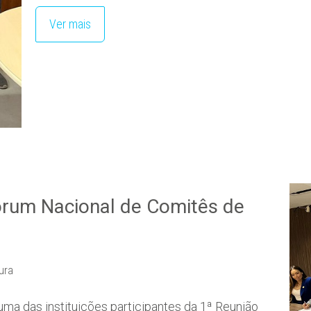
Ver mais
Fórum Nacional de Comitês de
tura
ma das instituições participantes da 1ª Reunião