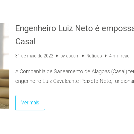
Engenheiro Luiz Neto é emposs
Casal
31 de maio de 2022
by
ascom
Notícias
4 min read
A Companhia de Saneamento de Alagoas (Casal) tem
engenheiro Luiz Cavalcante Peixoto Neto, funcioná
Ver mais