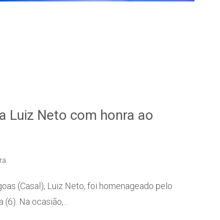
a Luiz Neto com honra ao
ra
as (Casal), Luiz Neto, foi homenageado pelo
a (6). Na ocasião,…