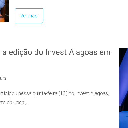
Ver mais
ra edição do Invest Alagoas em
tura
icipou nessa quinta-feira (13) do Invest Alagoas,
nte da Casal,…