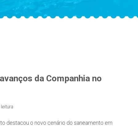
e avanços da Companhia no
leitura
 Neto destacou o novo cenário do saneamento em