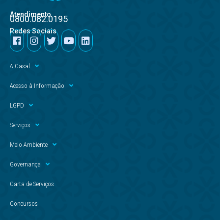
Atendimento
0800.082.0195
Redes Sociais
A Casal
Acesso à Informação
LGPD
Serviços
Meio Ambiente
Governança
Carta de Serviços
Concursos