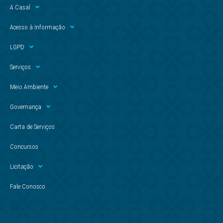
A Casal
Acesso à Informação
LGPD
Serviços
Meio Ambiente
Governança
Carta de Serviços
Concursos
Licitação
Fale Conosco