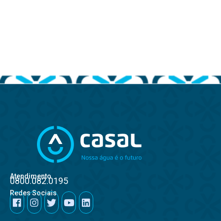
Atendimento
0800.082.0195
Redes Sociais