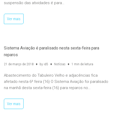
suspensão das atividades é para…
Ver mais
Sistema Aviação é paralisado nesta sexta-feira para
reparos
21 de março de 2018
by
id5
Notícias
1 min de leitura
Abastecimento do Tabuleiro Velho e adjacências fica
afetado nesta 6ª feira (16) O Sistema Aviação foi paralisado
na manhã desta sexta-feira (16) para reparos no…
Ver mais