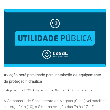
Aviação será paralisado para instalação de equipamento
de proteção hidráulica
5 de janeiro de 2023
by
ascom
Notícias
2 min de leitura
A Companhia de Saneamento de Alagoas (Casal) vai paralisar,
na terça-feira (10), o Sistema Aviação das 7h às 17h. Essa