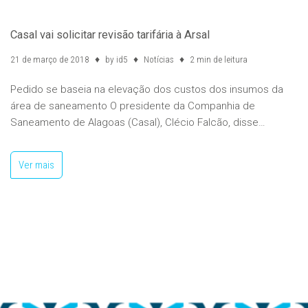
Casal vai solicitar revisão tarifária à Arsal
21 de março de 2018
by
id5
Notícias
2 min de leitura
Pedido se baseia na elevação dos custos dos insumos da
área de saneamento O presidente da Companhia de
Saneamento de Alagoas (Casal), Clécio Falcão, disse…
Ver mais