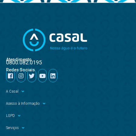
Atendimento
0800.082.0195
Redes Sociais
A Casal
Acesso à Informação
LGPD
Serviços