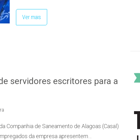
Ver mais
de servidores escritores para a
ura
 da Companhia de Saneamento de Alagoas (Casal)
ue empregados da empresa apresentem…