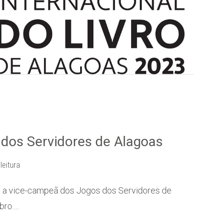
 dos Servidores de Alagoas
leitura
i a vice-campeã dos Jogos dos Servidores de
mbro.…