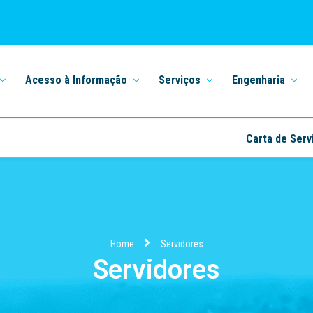
Acesso à Informação
Serviços
Engenharia
Carta de Serv
Home
Servidores
Servidores