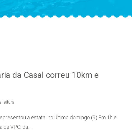
ária da Casal correu 10km e
 leitura
representou a estatal no último domingo (9) Em 1h e
va da VPC, da…