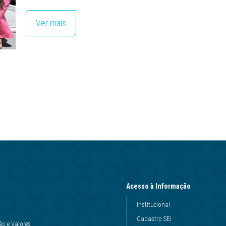
Ver mais
Acesso à Informação
Institucional
Cadastro SEI
ão e Valores