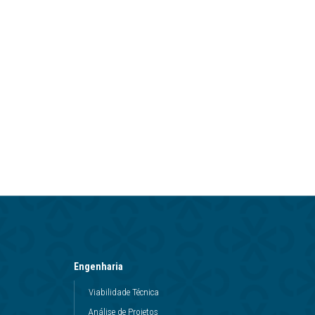
Engenharia
Viabilidade Técnica
Análise de Projetos