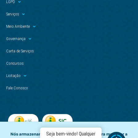
LGPD
Serviços
Meio Ambiente
Governança
Carta de Serviços
Concursos
Licitação
Fale Conosco
Seja bem-vindo! Qualquer
Nós armazenamos dados temporariamente para melhorar a