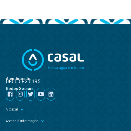
Atendimento
0800.082.0195
Redes Sociais
A Casal
Acesso à Informação