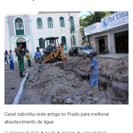
Casal substitui rede antiga no Prado para melhorar
abastecimento de água
22 de março de 2018
by
id5
Notícias
1 min de leitura