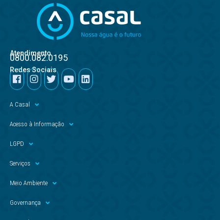
Atendimento
0800.082.0195
Redes Sociais
A Casal
Acesso à Informação
LGPD
Serviços
Meio Ambiente
Governança