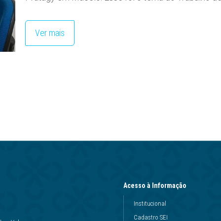
Ver mais
Acesso à Informação
Institucional
Cadastro SEI