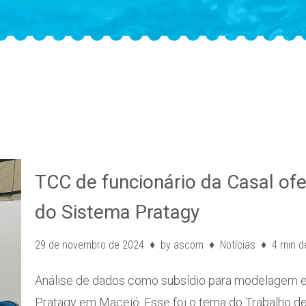
TCC de funcionário da Casal of
do Sistema Pratagy
29 de novembro de 2024
by
ascom
Notícias
4 min de
Análise de dados como subsídio para modelagem 
Pratagy em Maceió. Esse foi o tema do Trabalho 