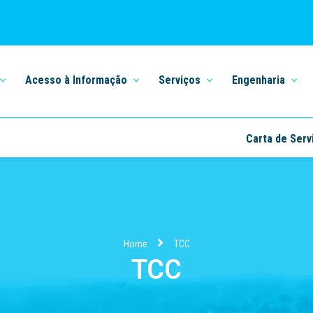
Acesso à Informação
Serviços
Engenharia
Carta de Serv
Home
TCC
TCC