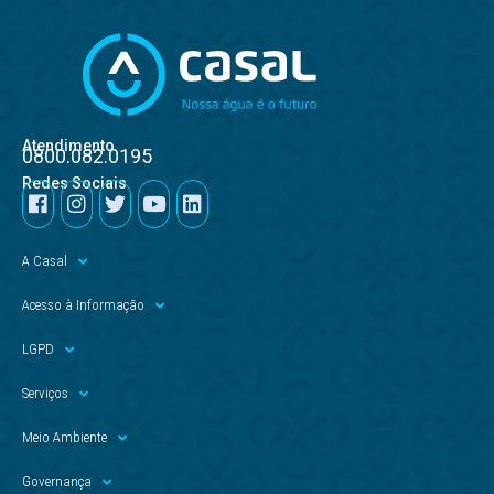
Atendimento
0800.082.0195
Redes Sociais
A Casal
Acesso à Informação
LGPD
Serviços
Meio Ambiente
Governança