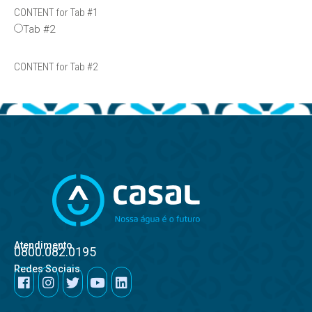
CONTENT for Tab #1
Tab #2
CONTENT for Tab #2
Atendimento
0800.082.0195
Redes Sociais