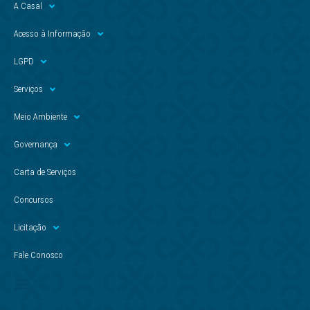
A Casal
Acesso à Informação
LGPD
Serviços
Meio Ambiente
Governança
Carta de Serviços
Concursos
Licitação
Fale Conosco