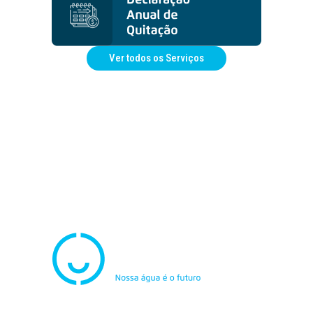
Ver todos os Serviços
Atendimento
0800.082.0195