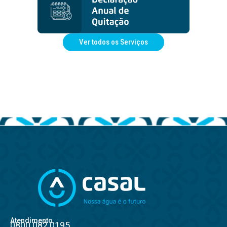
Ver todos os Serviços
Atendimento
0800.082.0195