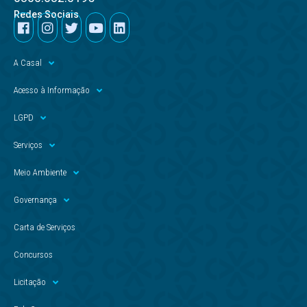
Redes Sociais
A Casal
Acesso à Informação
LGPD
Serviços
Meio Ambiente
Governança
Carta de Serviços
Concursos
Licitação