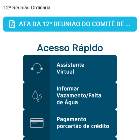
12ª Reunião Ordinária
ATA DA 12ª REUNIÃO DO COMITÊ DE AUDITORIA ESTATUTÁRIO DA COMPANHIA DE SANEAMENTO DE ALAGOAS
Acesso Rápido