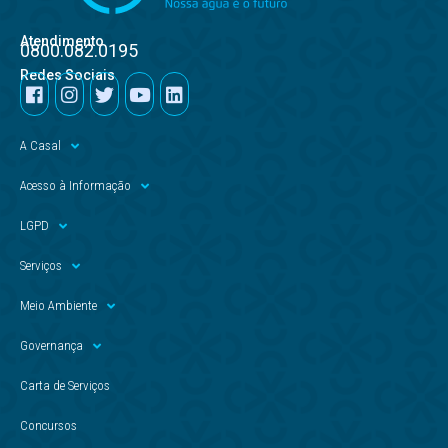
Atendimento
0800.082.0195
Redes Sociais
A Casal
Acesso à Informação
LGPD
Serviços
Meio Ambiente
Governança
Carta de Serviços
Concursos