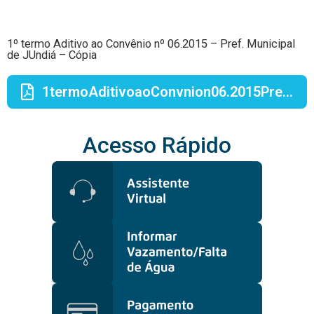
1º termo Aditivo ao Convênio nº 06.2015 – Pref. Municipal
de JUndiá – Cópia
1termoAditivoaoConvnion06.2015Pref.MunicipaldeJUndiCpia.pdf
Acesso Rápido