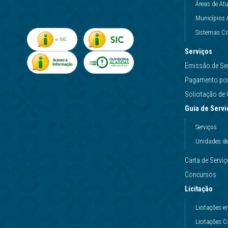
Áreas de At
Municípios 
Sistemas Co
Serviços
Emissão de Se
Pagamento por 
Solicitação d
Guia de Servi
Serviços
Unidades d
Carta de Servi
Concursos
Licitação
Licitações
Licitações 