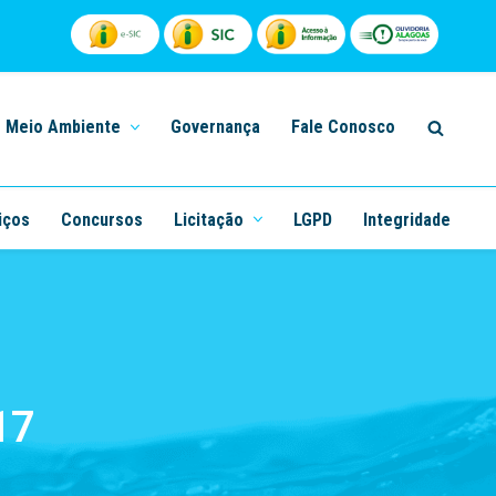
Meio Ambiente
Governança
Fale Conosco
iços
Concursos
Licitação
LGPD
Integridade
17