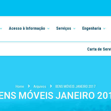
Acesso à Informação
Serviços
Engenharia
Carta de Serv
Home
Arquivos
BENS MÓVEIS JANEIRO 2017
ENS MÓVEIS JANEIRO 20