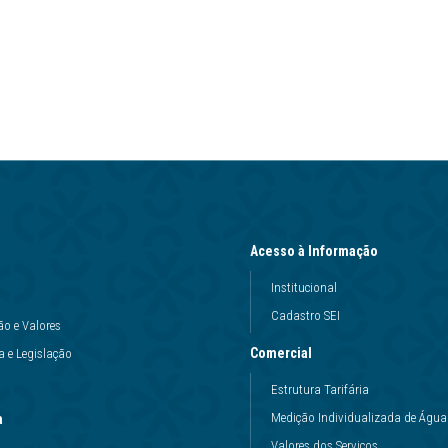
Acesso à Informação
Institucional
Cadastro SEI
ão e Valores
Comercial
 e Legislação
Estrutura Tarifária
Medição Individualizada de Água
a
Valores dos Serviços