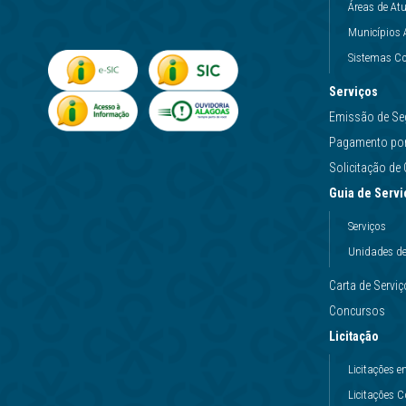
Áreas de At
Municípios 
Sistemas Co
Serviços
Emissão de Se
Pagamento por 
Solicitação d
Guia de Servi
Serviços
Unidades d
Carta de Servi
Concursos
Licitação
Licitações
Licitações 