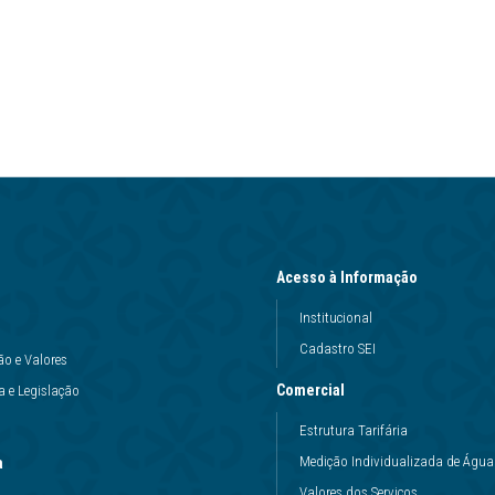
Acesso à Informação
Institucional
Cadastro SEI
ão e Valores
Comercial
 e Legislação
Estrutura Tarifária
Medição Individualizada de Água
a
Valores dos Serviços