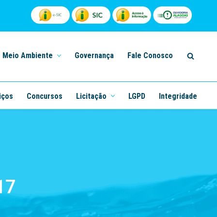
Meio Ambiente
Governança
Fale Conosco
iços
Concursos
Licitação
LGPD
Integridade
17