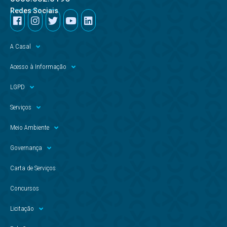
Redes Sociais
A Casal
Acesso à Informação
LGPD
Serviços
Meio Ambiente
Governança
Carta de Serviços
Concursos
Licitação