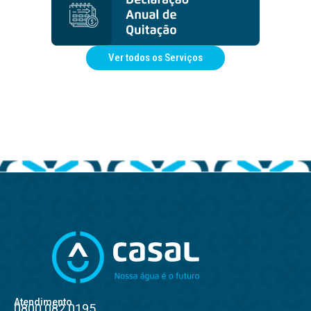
Ver todos os Serviços
Atendimento
0800.082.0195