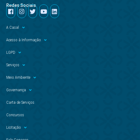
Redes Sociais
A Casal
Acesso à Informação
LGPD
Serviços
Meio Ambiente
Governança
Carta de Serviços
Concursos
Licitação
Fale Conosco