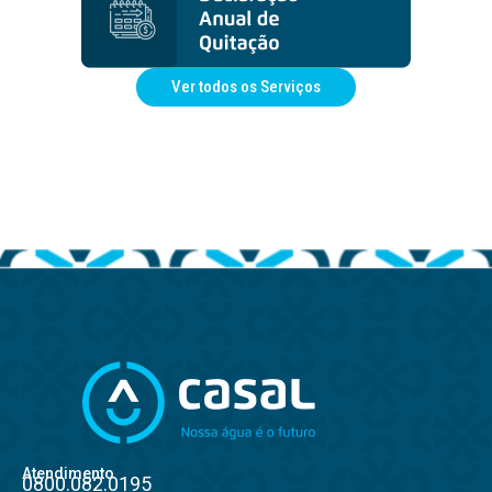
Ver todos os Serviços
Atendimento
0800.082.0195