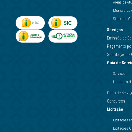
Áreas de At
Municípios 
Sistemas Co
Serviços
Emissão de Se
Pagamento por 
Solicitação d
Guia de Servi
Serviços
Unidades d
Carta de Servi
Concursos
Licitação
Licitações
Licitações 