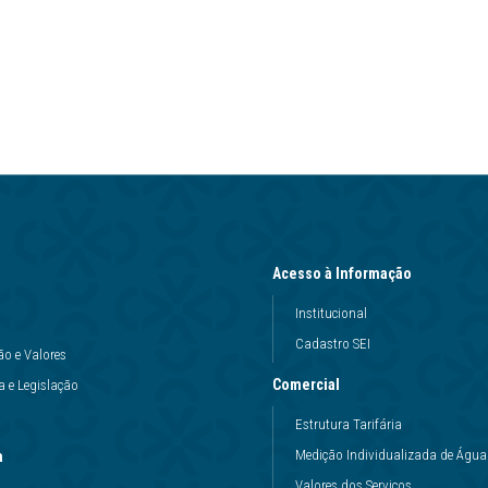
Acesso à Informação
Institucional
Cadastro SEI
ão e Valores
Comercial
 e Legislação
Estrutura Tarifária
Medição Individualizada de Água
a
Valores dos Serviços