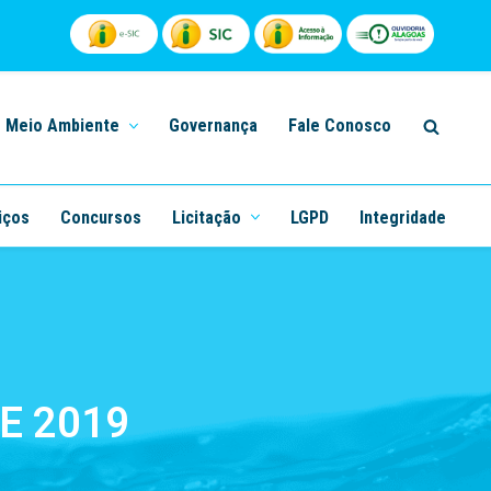
Meio Ambiente
Governança
Fale Conosco
iços
Concursos
Licitação
LGPD
Integridade
E 2019