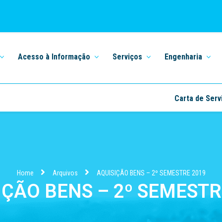
Acesso à Informação
Serviços
Engenharia
Carta de Serv
Home
Arquivos
AQUISIÇÃO BENS – 2º SEMESTRE 2019
IÇÃO BENS – 2º SEMESTR