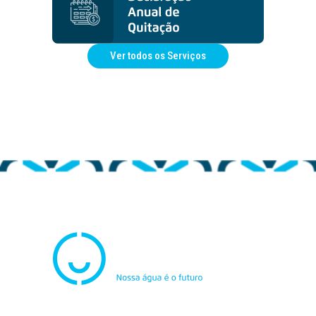
Ver todos os Serviços
Atendimento
0800.082.0195