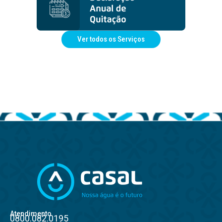
Ver todos os Serviços
Atendimento
0800.082.0195