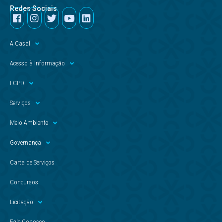
Redes Sociais
A Casal
Acesso à Informação
LGPD
Serviços
Meio Ambiente
Governança
Carta de Serviços
Concursos
Licitação
Fale Conosco