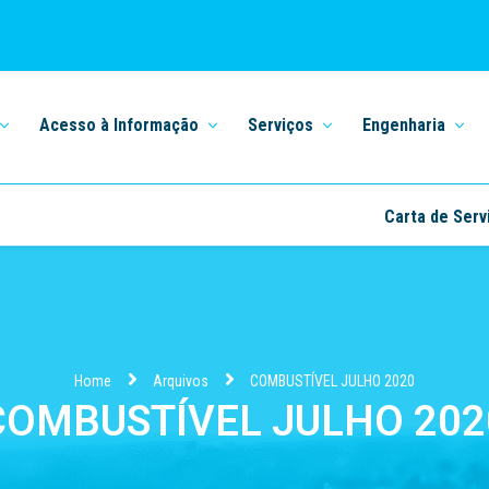
Acesso à Informação
Serviços
Engenharia
Carta de Serv
Home
Arquivos
COMBUSTÍVEL JULHO 2020
COMBUSTÍVEL JULHO 202