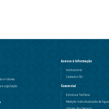
Acesso à Informação
Institucional
Cadastro SEI
ão e Valores
Comercial
 e Legislação
Estrutura Tarifária
Medição Individualizada de Água
a
Valores dos Serviços