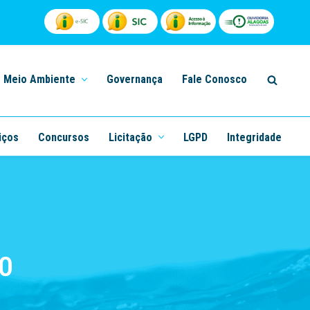
Meio Ambiente
Governança
Fale Conosco
iços
Concursos
Licitação
LGPD
Integridade
0