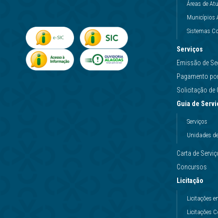
Áreas de At
Municípios 
Sistemas Co
Serviços
Emissão de Se
Pagamento por 
Solicitação d
Guia de Servi
Serviços
Unidades d
Carta de Servi
Concursos
Licitação
Licitações
Licitações 