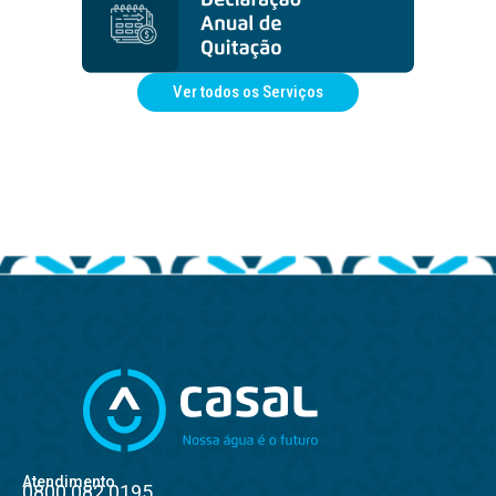
Ver todos os Serviços
Atendimento
0800.082.0195