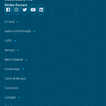
Redes Sociais
A Casal
Acesso à Informação
LGPD
Serviços
Meio Ambiente
Governança
Carta de Serviços
Concursos
Licitação