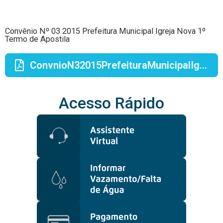
Convênio Nº 03 2015 Prefeitura Municipal Igreja Nova 1º
Termo de Apostila
ConvnioN32015PrefeituraMunicipalIgrejaNova1TermodeApostila1.pdf
Acesso Rápido