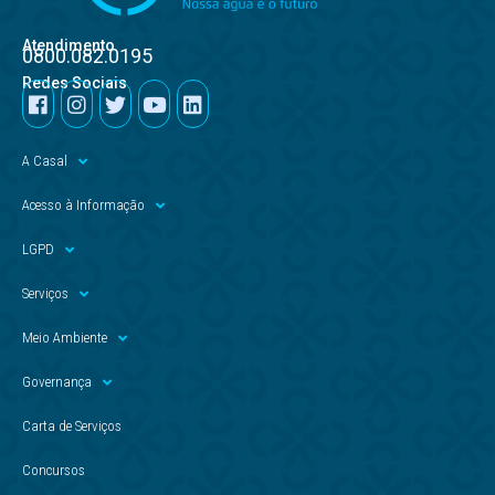
Atendimento
0800.082.0195
Redes Sociais
A Casal
Acesso à Informação
LGPD
Serviços
Meio Ambiente
Governança
Carta de Serviços
Concursos