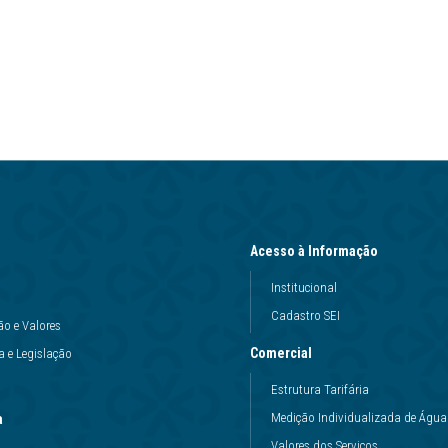
Acesso à Informação
Institucional
Cadastro SEI
ão e Valores
Comercial
 e Legislação
Estrutura Tarifária
Medição Individualizada de Água
a
Valores dos Serviços