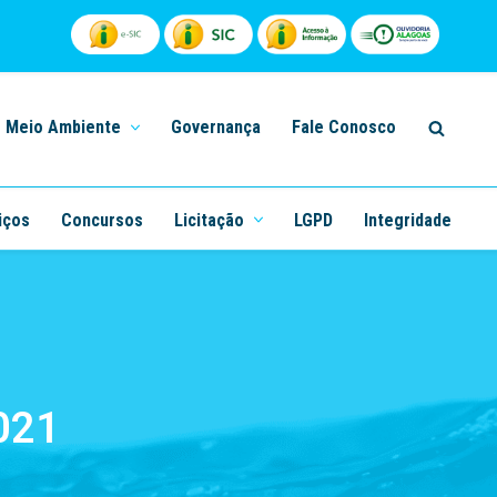
Meio Ambiente
Governança
Fale Conosco
iços
Concursos
Licitação
LGPD
Integridade
021