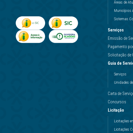
Áreas de At
Municípios 
Sistemas Co
Serviços
Emissão de Se
Pagamento por 
Solicitação d
Guia de Servi
Serviços
Unidades d
Carta de Servi
Concursos
Licitação
Licitações
Licitações 