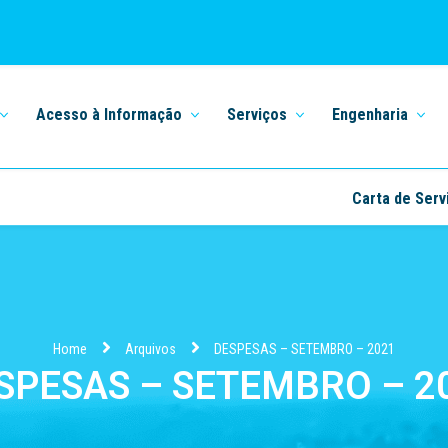
Acesso à Informação
Serviços
Engenharia
Carta de Serv
Home
Arquivos
DESPESAS – SETEMBRO – 2021
SPESAS – SETEMBRO – 2