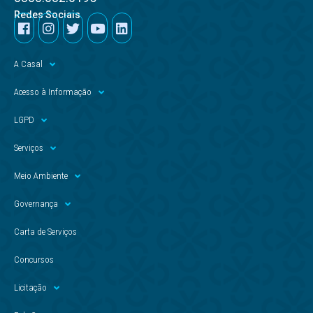
Redes Sociais
A Casal
Acesso à Informação
LGPD
Serviços
Meio Ambiente
Governança
Carta de Serviços
Concursos
Licitação