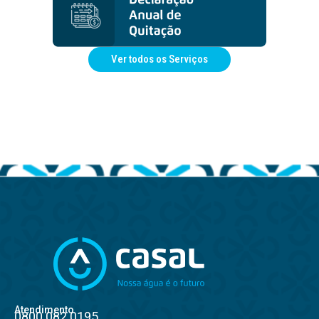
Ver todos os Serviços
Atendimento
0800.082.0195