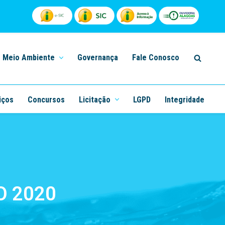
Meio Ambiente
Governança
Fale Conosco
iços
Concursos
Licitação
LGPD
Integridade
 2020