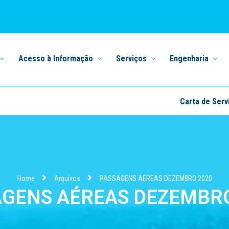
Acesso à Informação
Serviços
Engenharia
Carta de Serv
Home
Arquivos
PASSAGENS AÉREAS DEZEMBRO 2020
AGENS AÉREAS DEZEMBRO