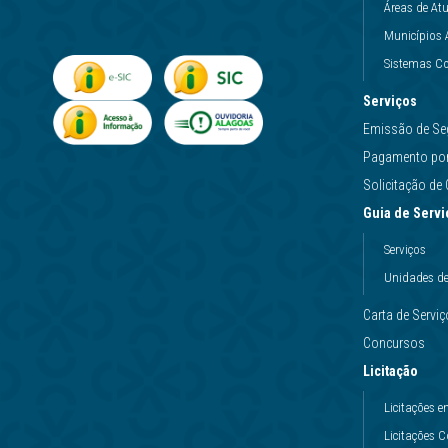
Áreas de At
Municípios 
Sistemas Co
Serviços
Emissão de Se
Pagamento por 
Solicitação d
Guia de Servi
Serviços
Unidades d
Carta de Servi
Concursos
Licitação
Licitações
Licitações 