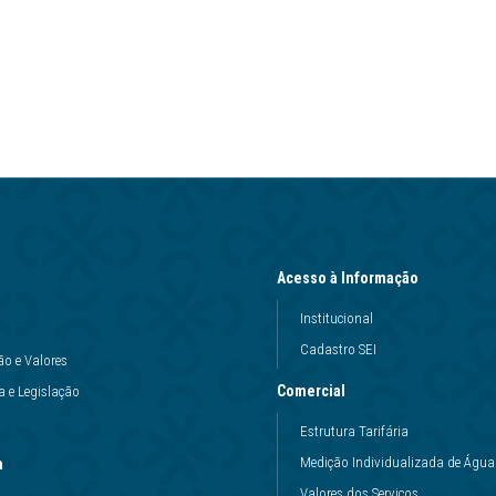
Acesso à Informação
Institucional
Cadastro SEI
ão e Valores
Comercial
 e Legislação
Estrutura Tarifária
Medição Individualizada de Água
a
Valores dos Serviços