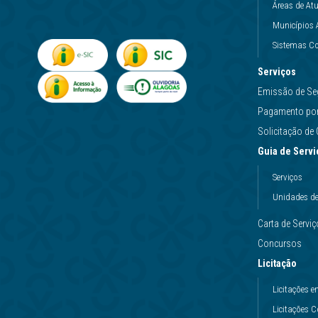
Áreas de At
Municípios 
Sistemas Co
Serviços
Emissão de Se
Pagamento por 
Solicitação d
Guia de Servi
Serviços
Unidades d
Carta de Servi
Concursos
Licitação
Licitações
Licitações 