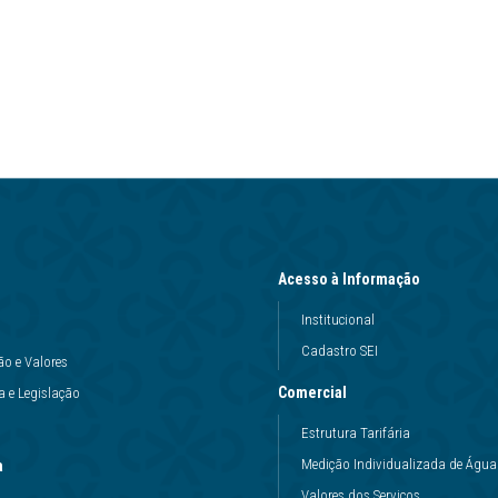
Acesso à Informação
Institucional
Cadastro SEI
ão e Valores
Comercial
 e Legislação
Estrutura Tarifária
Medição Individualizada de Água
a
Valores dos Serviços