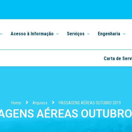
Acesso à Informação
Serviços
Engenharia
Carta de Serv
Home
Arquivos
PASSAGENS AÉREAS OUTUBRO 2019
AGENS AÉREAS OUTUBRO