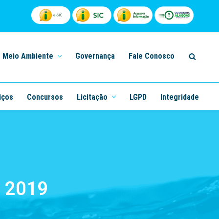
Meio Ambiente
Governança
Fale Conosco
iços
Concursos
Licitação
LGPD
Integridade
 2019