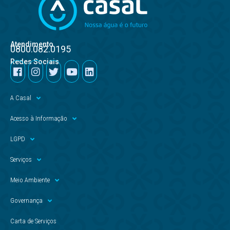
Atendimento
0800.082.0195
Redes Sociais
A Casal
Acesso à Informação
LGPD
Serviços
Meio Ambiente
Governança
Carta de Serviços