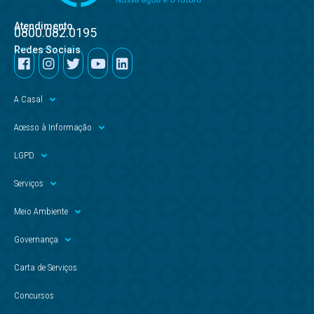
Atendimento
0800.082.0195
Redes Sociais
A Casal
Acesso à Informação
LGPD
Serviços
Meio Ambiente
Governança
Carta de Serviços
Concursos