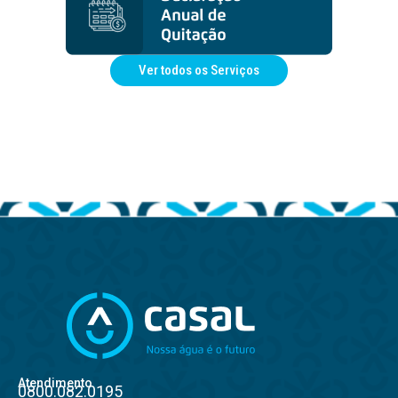
Ver todos os Serviços
Atendimento
0800.082.0195