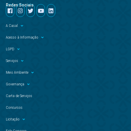
Redes Sociais
A Casal
Acesso à Informação
LGPD
Serviços
Meio Ambiente
Governança
Carta de Serviços
Concursos
Licitação
Fale Conosco