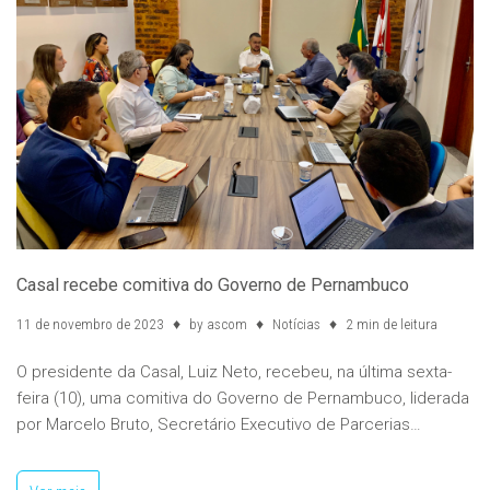
Casal recebe comitiva do Governo de Pernambuco
11 de novembro de 2023
by
ascom
Notícias
2 min de leitura
O presidente da Casal, Luiz Neto, recebeu, na última sexta-
feira (10), uma comitiva do Governo de Pernambuco, liderada
por Marcelo Bruto, Secretário Executivo de Parcerias…