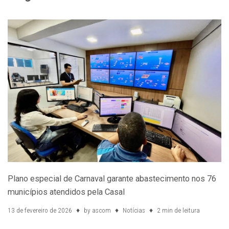
Plano especial de Carnaval garante abastecimento nos 76
municípios atendidos pela Casal
13 de fevereiro de 2026
by
ascom
Notícias
2 min de leitura