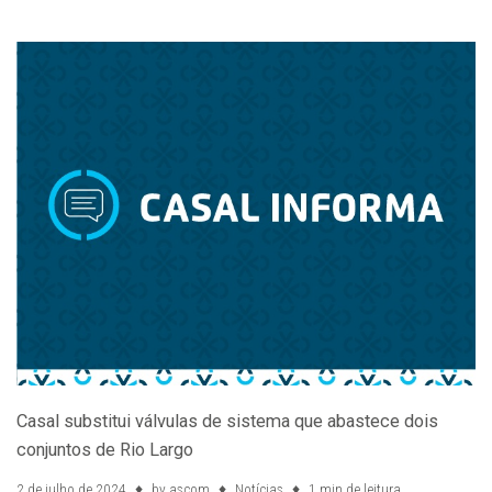
Casal substitui válvulas de sistema que abastece dois
conjuntos de Rio Largo
2 de julho de 2024
by
ascom
Notícias
1 min de leitura