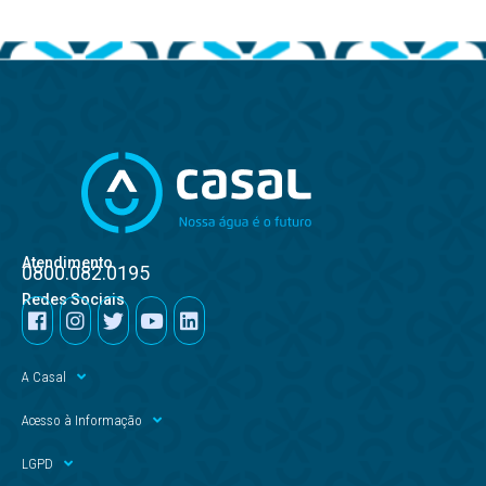
Atendimento
0800.082.0195
Redes Sociais
A Casal
Acesso à Informação
LGPD