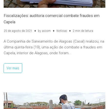
Fiscalizações: auditoria comercial combate fraudes em
Capela
25 de agosto de 2021
by
ascom
Notícias
2 min de leitura
A Companhia de Saneamento de Alagoas (Casal) realizou, na
última quinta-feira (19), uma ação de combate a fraudes em
Capela, interior de Alagoas, onde foram…
Ver mais