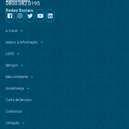
Atendimento
0800.082.0195
Redes Sociais
A Casal
Acesso à Informação
LGPD
Serviços
Meio Ambiente
Governança
Carta de Serviços
Concursos
Licitação