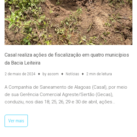
Casal realiza ações de fiscalização em quatro municípios
da Bacia Leiteira
2 de maio de 2024
by
ascom
Notícias
2 min de leitura
A Companhia de Saneamento de Alagoas (Casal), por meio
de sua Gerência Comercial Agreste/Sertão (Gecas),
conduziu, nos dias 18, 25, 26, 29 e 30 de abril, ações…
Ver mais