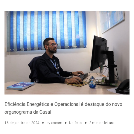
Eficiência Energética e Operacional é destaque do novo
organograma da Casal
16 de janeiro de 2024
by
ascom
Notícias
2 min de leitura