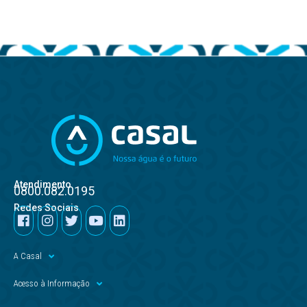
Atendimento
0800.082.0195
Redes Sociais
A Casal
Acesso à Informação