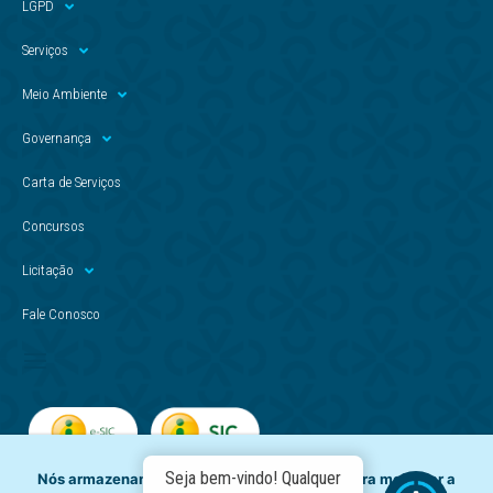
LGPD
Serviços
Meio Ambiente
Governança
Carta de Serviços
Concursos
Licitação
Fale Conosco
Seja bem-vindo! Qualquer
Nós armazenamos dados temporariamente para melhorar a