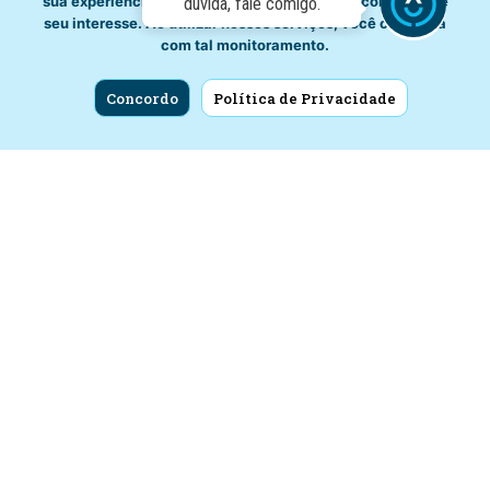
sua experiência de navegação e recomendar conteúdo de
Meio Ambiente
dúvida, fale comigo.
seu interesse. Ao utilizar nossos serviços, você concorda
com tal monitoramento.
Governança
Carta de Serviços
Concordo
Política de Privacidade
Concursos
Licitação
Fale Conosco