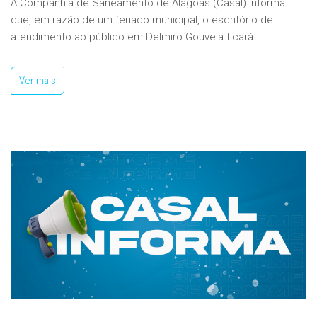
A Companhia de Saneamento de Alagoas (Casal) informa
que, em razão de um feriado municipal, o escritório de
atendimento ao público em Delmiro Gouveia ficará…
Ver mais