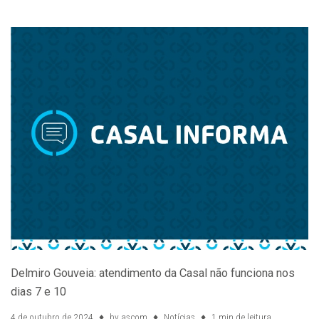
Delmiro Gouveia: atendimento da Casal não funciona nos
dias 7 e 10
4 de outubro de 2024
by
ascom
Notícias
1 min de leitura